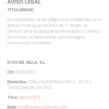
AVISO LEGAL
TITULARIDAD
En cumplimiento de las obligaciones establecidas en el
artículo 10 de la Ley 34/2002, de 11 de julio, de
Servicios de la Sociedad de la Información y Comercio
Electrónico, se hace constar que esta página
corresponde a la entidad:
ECOS DEL SELLA, S.L..
CIF:
B52562865
Domicilio:
CTRA. COVADONGA, KM. 2 – AS-114
33550, CANGAS DE ONIS.
Tfno:
984 207 875
Mail:
info@hotelecosdelsella.com