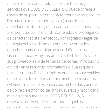
a hacer un uso adecuado de los contenidos y
servicios que ECOS DEL SELLA, S.L. puede ofrece a
través de su portal y con carácter enunciativo pero no
limitativo, a no emplearlos para (i) incurrir en
actividades ilícitas, ilegales o contrarias a la buena fe y
al orden público; (ii) difundir contenidos o propaganda
de carácter racista, xenófobo, pornográfico-ilegal, de
apología del terrorismo o atentatorio contra los
derechos humanos; (iii) provocar daños en los
sistemas físicos y lógicos de ECOS DEL SELLA, S.L., de
sus proveedores o de terceras personas, introducir o
difundir en la red virus informáticos o cualesquiera
otros sistemas físicos o lógicos que sean susceptibles
de provocar los daños anteriormente mencionados;
(iv) intentar acceder y, en su caso, utilizar las cuentas
de correo electrónico de otros usuarios y modificar o
manipular sus mensajes. ECOS DEL SELLA, S.L. se
reserva el derecho de retirar todos aquellos
comentarios y aportaciones que vulneren el respeto a